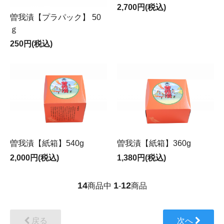
2,700円(税込)
曽我漬【プラパック】 50
ｇ
250円(税込)
曽我漬【紙箱】540g
曽我漬【紙箱】360g
2,000円(税込)
1,380円(税込)
14
1
12
商品中
-
商品
戻る
次へ