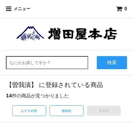
0
メニュー
検索
【曽我漬】 に登録されている商品
14
件の商品が見つかりました
おすすめ順
価格順
新着順