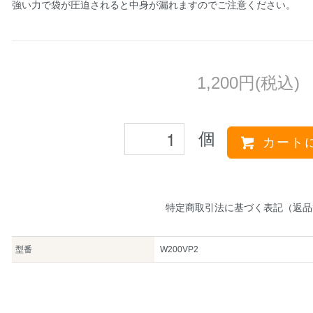
強い力で袋が圧迫されると中身が漏れますのでご注意ください。
1,200円(税込)
個
カート
特定商取引法に基づく表記（返品
型番
W200VP2