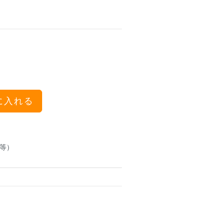
に入れる
等）