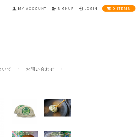
MY ACCOUNT
SIGNUP
LOGIN
0 ITEMS
ついて
お問い合わせ