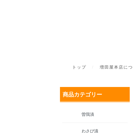
トップ
増田屋本店につ
商品カテゴリー
曽我漬
わさび漬