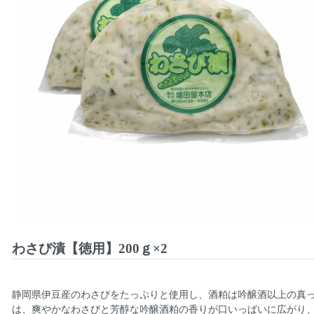
わさび漬【徳用】200ｇ×2
静岡県伊豆産のわさびをたっぷりと使用し、酒粕は吟醸酒以上の真
は、爽やかなわさびと芳醇な吟醸酒粕の香りが口いっぱいに広がり、