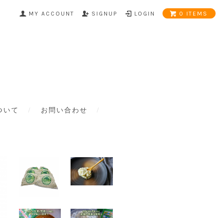
MY ACCOUNT
SIGNUP
LOGIN
0 ITEMS
ついて
お問い合わせ