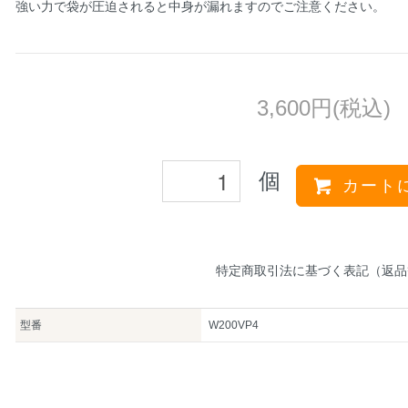
強い力で袋が圧迫されると中身が漏れますのでご注意ください。
3,600円(税込)
個
カート
特定商取引法に基づく表記（返品
型番
W200VP4