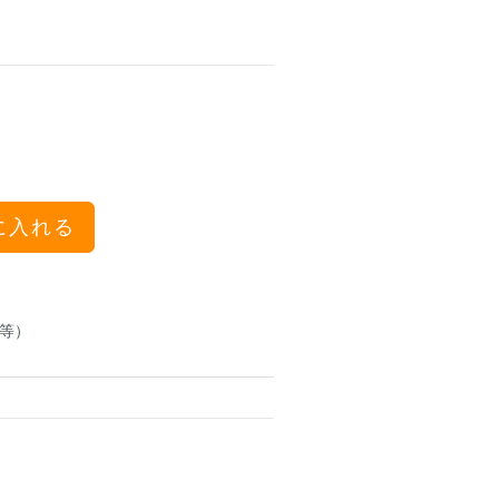
に入れる
等）