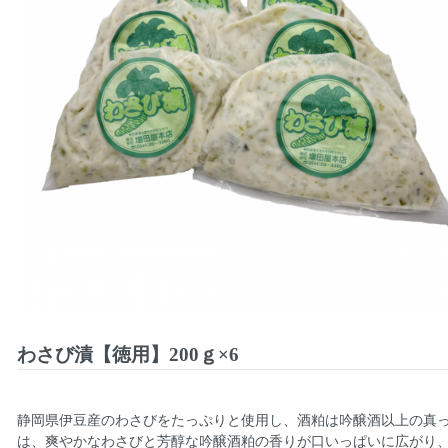
わさび漬【徳用】200ｇ×6
静岡県伊豆産のわさびをたっぷりと使用し、酒粕は吟醸酒以上の真
は、爽やかなわさびと芳醇な吟醸酒粕の香りが口いっぱいに広がり、