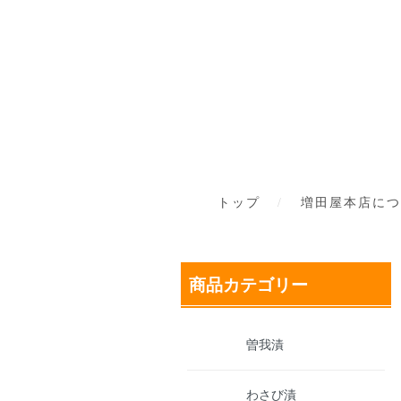
トップ
増田屋本店につ
商品カテゴリー
曽我漬
わさび漬